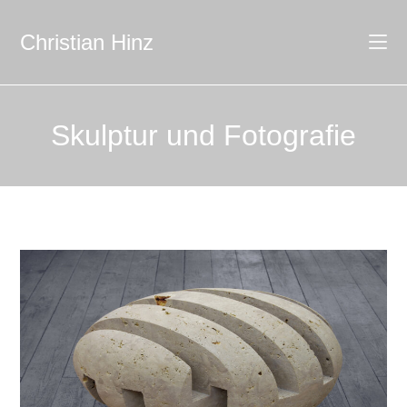
Christian Hinz
Skulptur und Fotografie